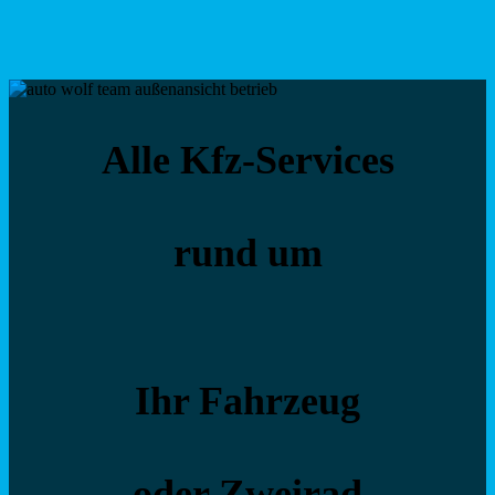
Alle Kfz-Services
rund um
Ihr Fahrzeug
oder Zweirad